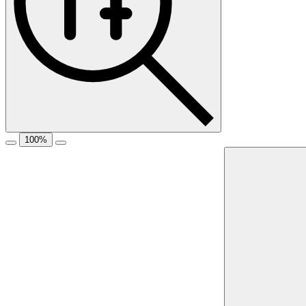
100
%