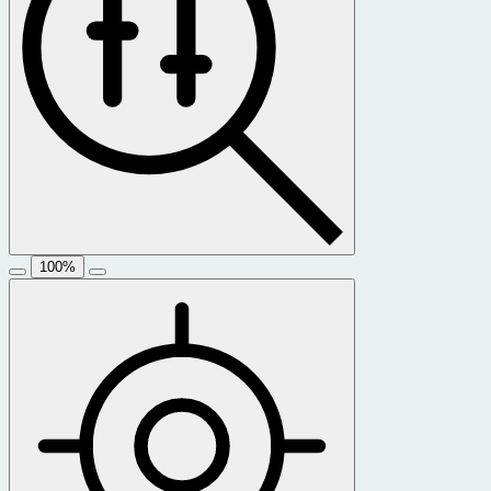
100
%