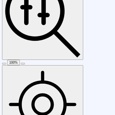
100
%