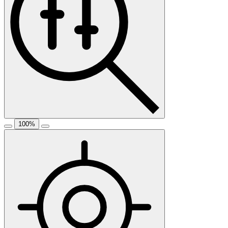
100
%