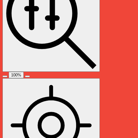
100
%