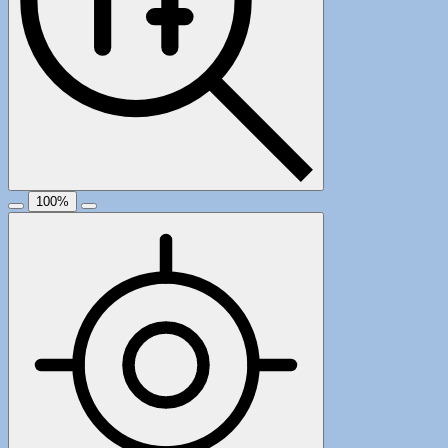
100
%