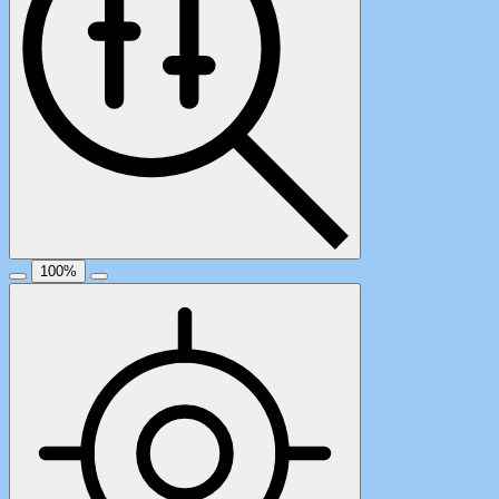
100
%