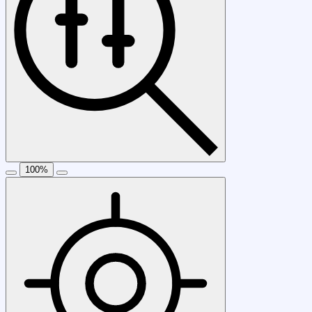
100
%