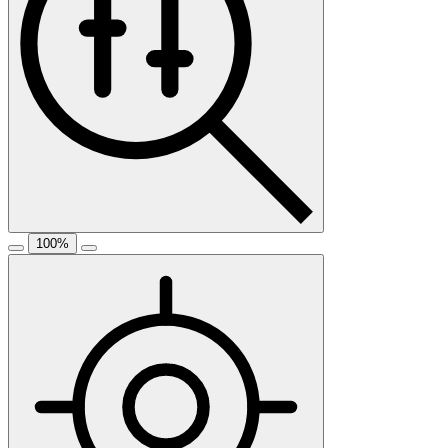
100
%