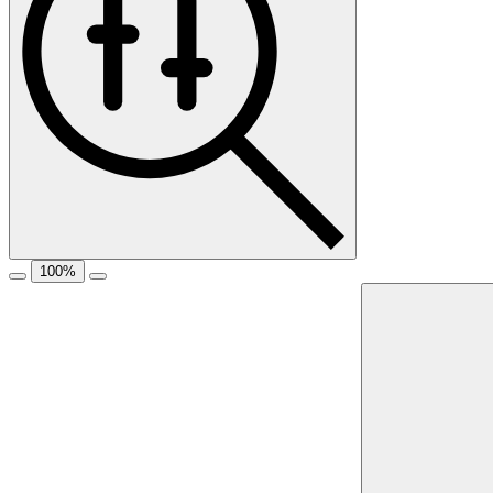
100
%