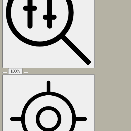
100
%