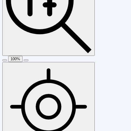
100
%