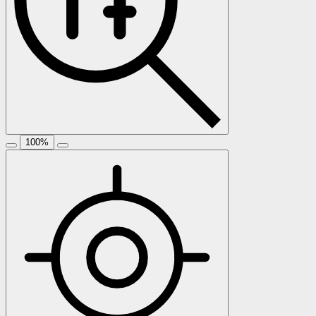
100
%