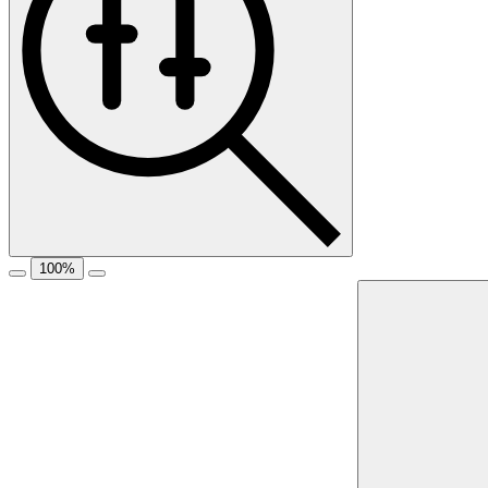
100
%