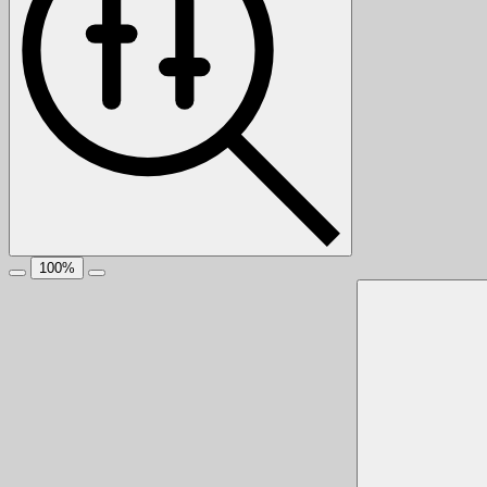
100
%