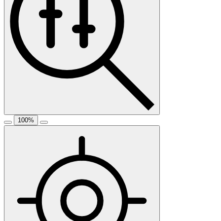
100
%