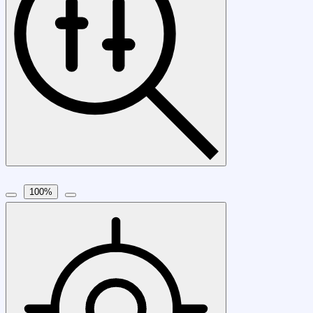
100
%