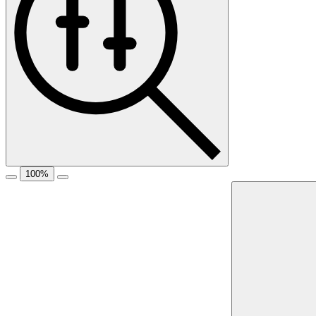
100
%