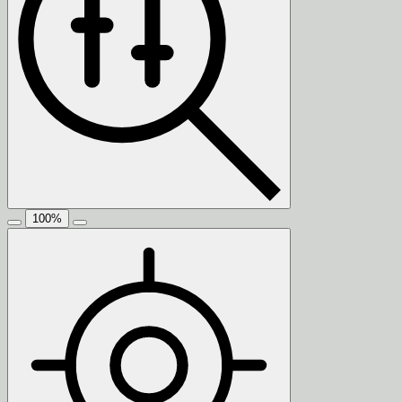
100
%