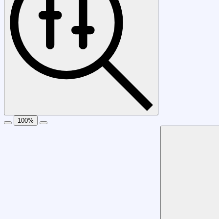
100
%