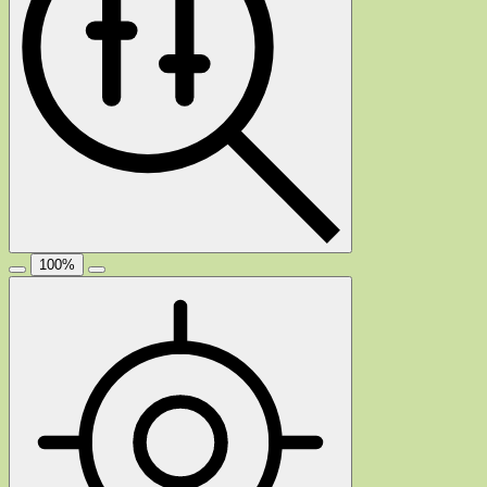
100
%