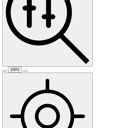
100
%