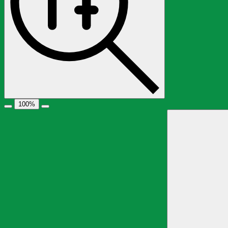
100
%