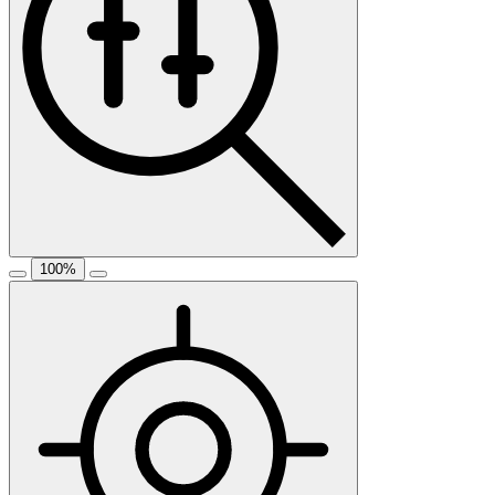
100
%