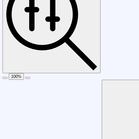
100
%