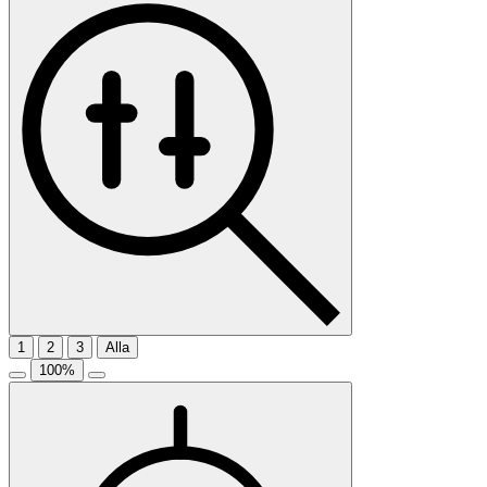
1
2
3
Alla
100
%