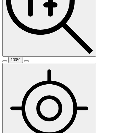
100
%