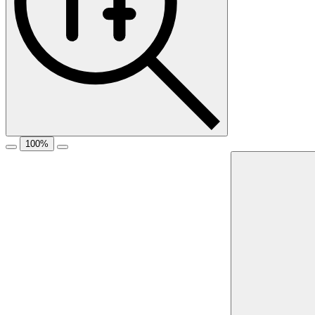
100
%