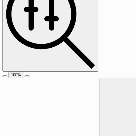
100
%