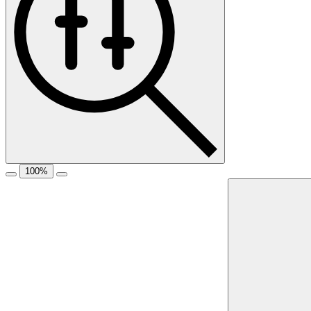
100
%