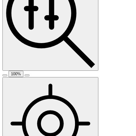
100
%