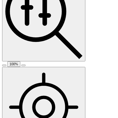
100
%