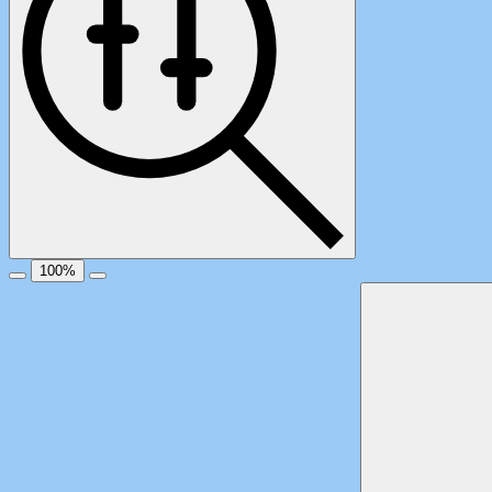
100
%