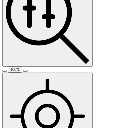
100
%