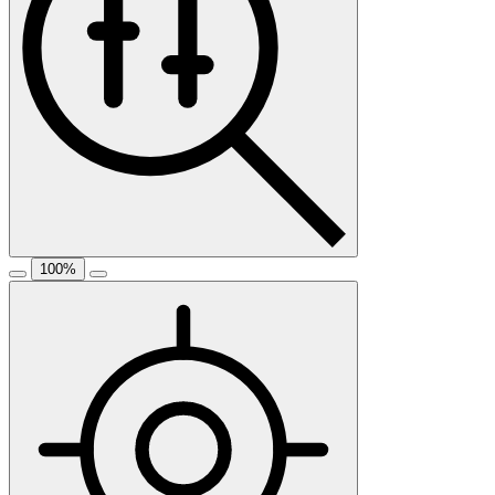
100
%