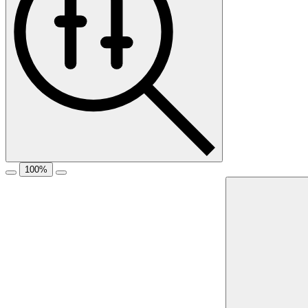
100
%