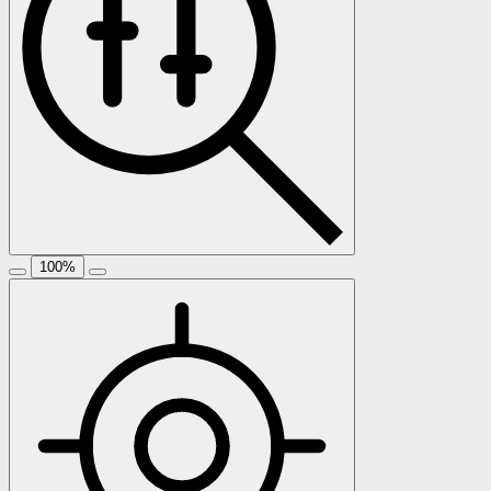
100
%