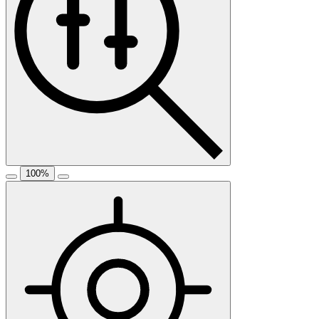
100
%