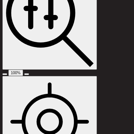
100
%