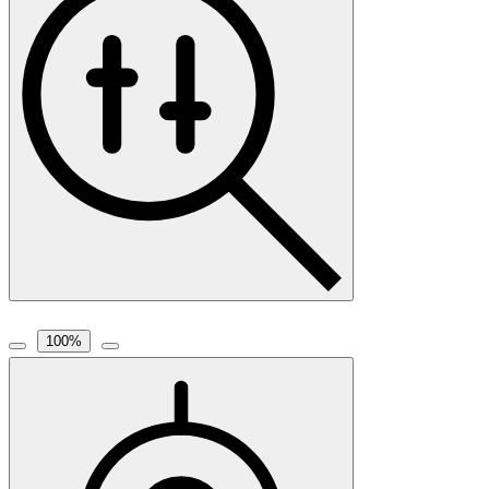
100
%