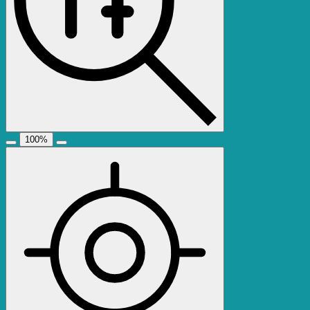
100
%