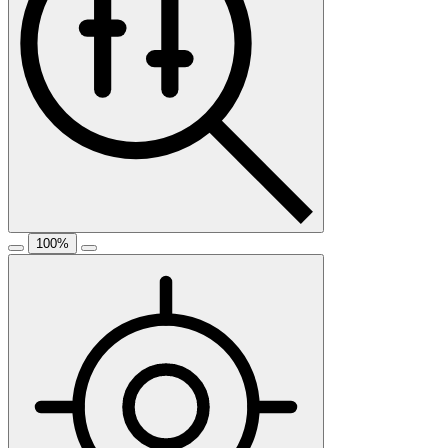
100
%