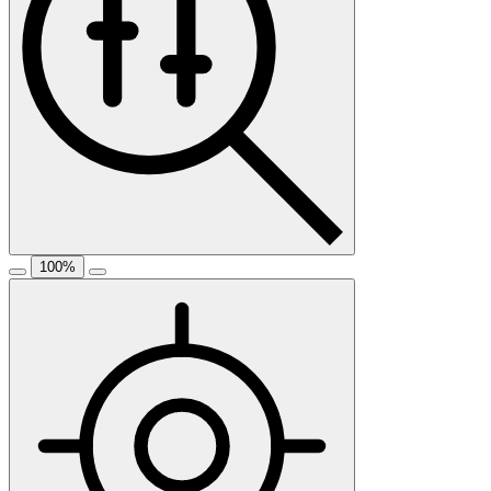
100
%