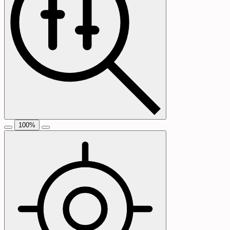
100
%