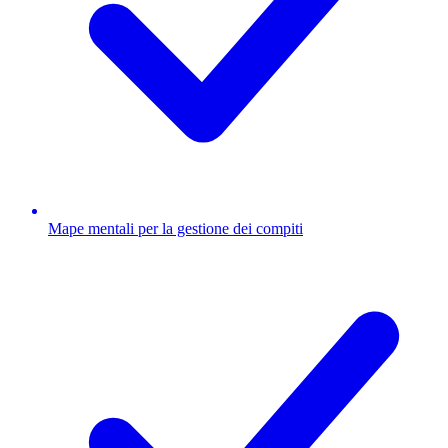
Mape mentali per la gestione dei compiti