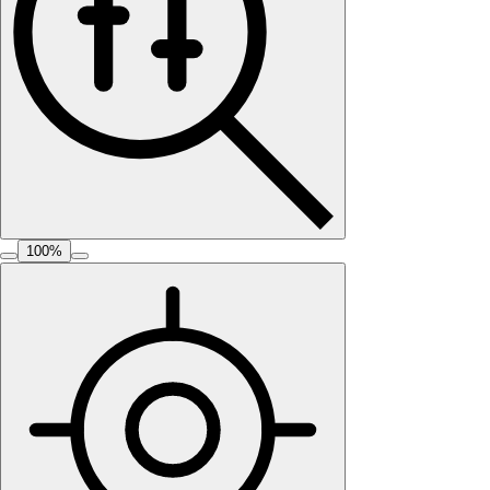
100
%