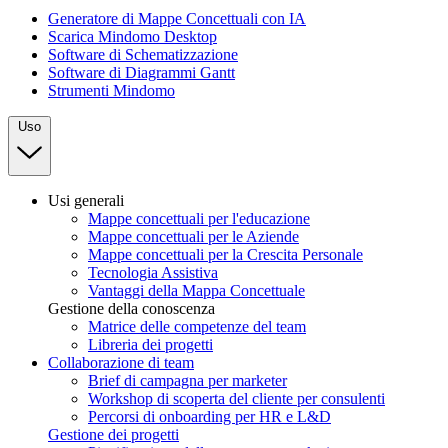
Generatore di Mappe Concettuali con IA
Scarica Mindomo Desktop
Software di Schematizzazione
Software di Diagrammi Gantt
Strumenti Mindomo
Uso
Usi generali
Mappe concettuali per l'educazione
Mappe concettuali per le Aziende
Mappe concettuali per la Crescita Personale
Tecnologia Assistiva
Vantaggi della Mappa Concettuale
Gestione della conoscenza
Matrice delle competenze del team
Libreria dei progetti
Collaborazione di team
Brief di campagna per marketer
Workshop di scoperta del cliente per consulenti
Percorsi di onboarding per HR e L&D
Gestione dei progetti