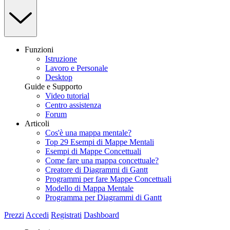
Funzioni
Istruzione
Lavoro e Personale
Desktop
Guide e Supporto
Video tutorial
Centro assistenza
Forum
Articoli
Cos'è una mappa mentale?
Top 29 Esempi di Mappe Mentali
Esempi di Mappe Concettuali
Come fare una mappa concettuale?
Creatore di Diagrammi di Gantt
Programmi per fare Mappe Concettuali
Modello di Mappa Mentale
Programma per Diagrammi di Gantt
Prezzi
Accedi
Registrati
Dashboard