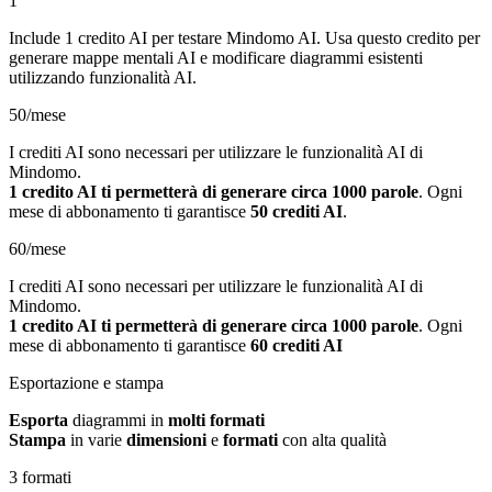
1
Include 1 credito AI per testare Mindomo AI. Usa questo credito per
generare mappe mentali AI e modificare diagrammi esistenti
utilizzando funzionalità AI.
50/mese
I crediti AI sono necessari per utilizzare le funzionalità AI di
Mindomo.
1 credito AI ti permetterà di generare circa 1000 parole
. Ogni
mese di abbonamento ti garantisce
50 crediti AI
.
60/mese
I crediti AI sono necessari per utilizzare le funzionalità AI di
Mindomo.
1 credito AI ti permetterà di generare circa 1000 parole
. Ogni
mese di abbonamento ti garantisce
60 crediti AI
Esportazione e stampa
Esporta
diagrammi in
molti formati
Stampa
in varie
dimensioni
e
formati
con alta qualità
3 formati