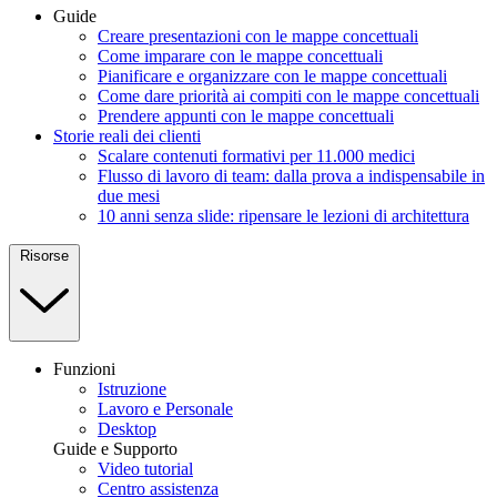
Guide
Creare presentazioni con le mappe concettuali
Come imparare con le mappe concettuali
Pianificare e organizzare con le mappe concettuali
Come dare priorità ai compiti con le mappe concettuali
Prendere appunti con le mappe concettuali
Storie reali dei clienti
Scalare contenuti formativi per 11.000 medici
Flusso di lavoro di team: dalla prova a indispensabile in
due mesi
10 anni senza slide: ripensare le lezioni di architettura
Risorse
Funzioni
Istruzione
Lavoro e Personale
Desktop
Guide e Supporto
Video tutorial
Centro assistenza