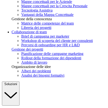
Mappe concettuali per le Aziende
Mappe concettuali per la Crescita Personale
Tecnologia Assistiva
Vantaggi della Mappa Concettuale
Gestione della conoscenza
Matrice delle competenze del team
Libreria dei progetti
Collaborazione di team
Brief di campagna per marketer
Workshop di scoperta del cliente per consulenti
Percorsi di onboarding per HR e L&D
Gestione dei progetti
Pianificazione delle campagne marketing
Rollout della formazione dei dipendenti
Ambito di lavoro
Organizzazione delle idee
Alberi dei problemi
Analisi dei bisogni formativi
Soluzioni