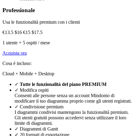
Professionale
Usa le funzionalità premium con i clienti
€13.5
$16
€15
$17.5
1 utente + 5 ospiti / mese
Acquista ora
Cosa è incluso:
Cloud + Mobile + Desktop
✓
Tutte le funzionalità del piano PREMIUM
✓
Modifica ospiti
Consenti alle persone senza un account Mindomo di
modificare il tuo diagramma proprio come gli utenti registrati.
✓
Condivisione premium
I diagrammi condivisi mantengono la funzionalità premium.
Gli utenti gratuiti possono accedervi senza utilizzare il loro
limite di diagrammi.
✓
Diagrammi di Gantt
✓
20 formati di esportazione