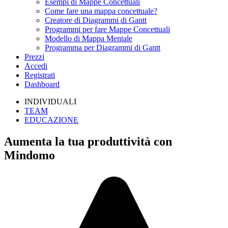
Esempi di Mappe Concettuali
Come fare una mappa concettuale?
Creatore di Diagrammi di Gantt
Programmi per fare Mappe Concettuali
Modello di Mappa Mentale
Programma per Diagrammi di Gantt
Prezzi
Accedi
Registrati
Dashboard
INDIVIDUALI
TEAM
EDUCAZIONE
Aumenta la tua produttività con
Mindomo