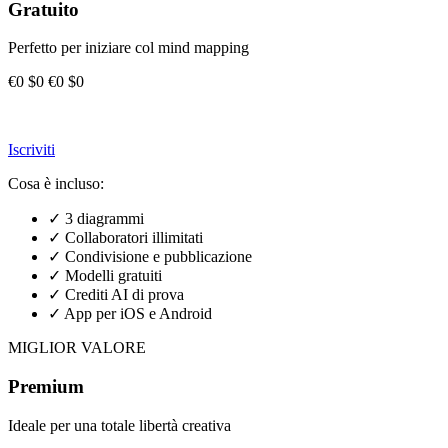
Gratuito
Perfetto per iniziare col mind mapping
€0
$0
€0
$0
Iscriviti
Cosa è incluso:
✓
3 diagrammi
✓
Collaboratori illimitati
✓
Condivisione e pubblicazione
✓
Modelli gratuiti
✓
Crediti AI di prova
✓
App per iOS e Android
MIGLIOR VALORE
Premium
Ideale per una totale libertà creativa