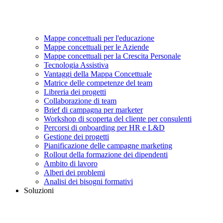
Mappe concettuali per l'educazione
Mappe concettuali per le Aziende
Mappe concettuali per la Crescita Personale
Tecnologia Assistiva
Vantaggi della Mappa Concettuale
Matrice delle competenze del team
Libreria dei progetti
Collaborazione di team
Brief di campagna per marketer
Workshop di scoperta del cliente per consulenti
Percorsi di onboarding per HR e L&D
Gestione dei progetti
Pianificazione delle campagne marketing
Rollout della formazione dei dipendenti
Ambito di lavoro
Alberi dei problemi
Analisi dei bisogni formativi
Soluzioni