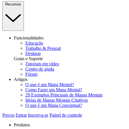
Recursos
Funcionalidades
Educação
Trabalho & Pessoal
Desktop
Guias e Suporte
Tutoriais em vídeo
Centro de ajuda
Fórum
Artigos
O que é um Mapa Mental?
Como Fazer um Mapa Mental?
29 Exemplos Principais de Mapas Mentais
Ideias de Mapas Mentais Criativos
O que é um Mapa Conceptual?
Preços
Entrar
Inscreva-se
Painel de controle
Produtos