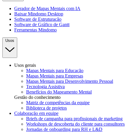
Gerador de Mapas Mentais com IA
Baixar Mindomo Desktop
Software de Estruturação
Software de Gráfico de Gantt
Ferramentas Mindomo
Usos
Usos gerais
Mapas Mentais para Educação
Mapas Mentais para Empresas
Mapas Mentais para Desenvolvimento Pessoal
Tecnologia Assistiva
Benefícios do Mapeamento Mental
Gestão do conhecimento
Matriz de competências da equipe
Biblioteca de projetos
Colaboração em equipe
Briefs de campanha para profissionais de marketing
Workshops de descoberta do cliente para consultores
Jornadas de onboarding para RH e L&D