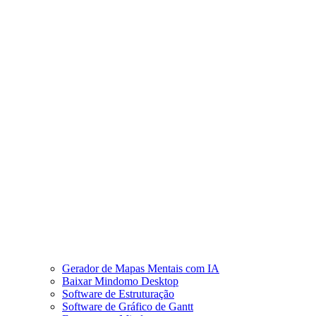
Gerador de Mapas Mentais com IA
Baixar Mindomo Desktop
Software de Estruturação
Software de Gráfico de Gantt