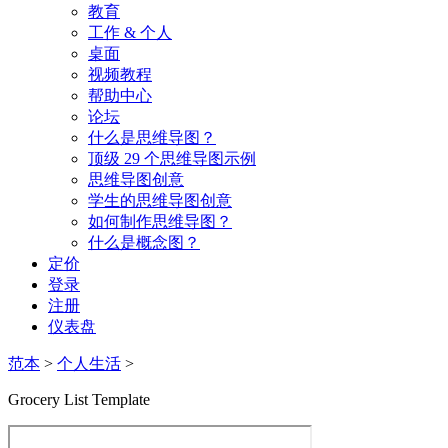
教育
工作 & 个人
桌面
视频教程
帮助中心
论坛
什么是思维导图？
顶级 29 个思维导图示例
思维导图创意
学生的思维导图创意
如何制作思维导图？
什么是概念图？
定价
登录
注册
仪表盘
范本
>
个人生活
>
Grocery List Template