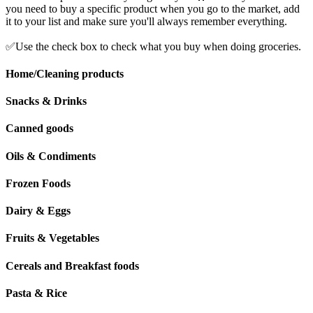
you need to buy a specific product when you go to the market, add
it to your list and make sure you'll always remember everything.
✅Use the check box to check what you buy when doing groceries.
Home/Cleaning products
Snacks & Drinks
Canned goods
Oils & Condiments
Frozen Foods
Dairy & Eggs
Fruits & Vegetables
Cereals and Breakfast foods
Pasta & Rice