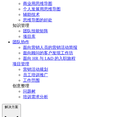
商业用思维导图
个人发展用思维导图
辅助技术
思维导图的好处
知识管理
团队技能矩阵
项目库
团队协作
面向营销人员的营销活动简报
面向顾问的客户发现工作坊
面向 HR 与 L&D 的入职旅程
项目管理
营销活动规划
员工培训推广
工作范围
创意整理
问题树
培训需求分析
解决方案