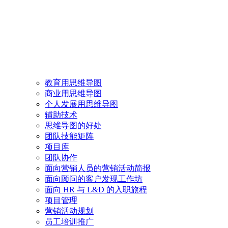
教育用思维导图
商业用思维导图
个人发展用思维导图
辅助技术
思维导图的好处
团队技能矩阵
项目库
团队协作
面向营销人员的营销活动简报
面向顾问的客户发现工作坊
面向 HR 与 L&D 的入职旅程
项目管理
营销活动规划
员工培训推广