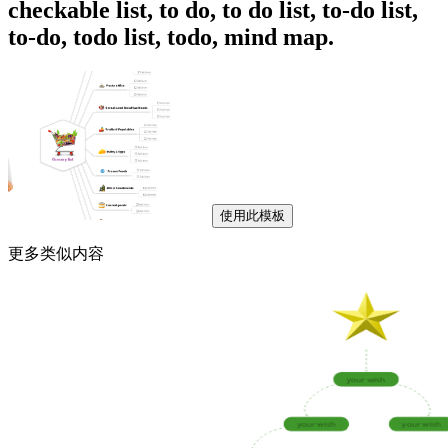
checkable list, to do, to do list, to-do list,
to-do, todo list, todo, mind map.
使用此模板
更多类似内容