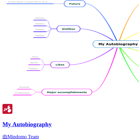
My Autobiography
由Mindomo Team