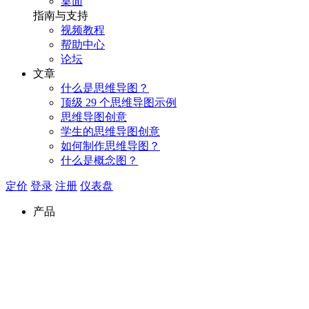
桌面
指南与支持
视频教程
帮助中心
论坛
文章
什么是思维导图？
顶级 29 个思维导图示例
思维导图创意
学生的思维导图创意
如何制作思维导图？
什么是概念图？
定价
登录
注册
仪表盘
产品