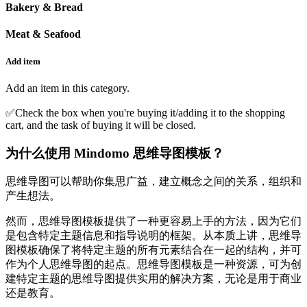
Bakery & Bread
Meat & Seafood
Add item
Add an item in this category.
✅Check the box when you're buying it/adding it to the shopping
cart, and the task of buying it will be closed.
为什么使用 Mindomo 思维导图模板？
思维导图可以帮助你集思广益，建立概念之间的关系，组织和
产生想法。
然而，思维导图模板提供了一种更容易上手的方法，因为它们
是包含特定主题信息和指导说明的框架。从本质上讲，思维导
图模板确保了将特定主题的所有元素结合在一起的结构，并可
作为个人思维导图的起点。思维导图模板是一种资源，可为创
建特定主题的思维导图提供实用的解决方案，无论是用于商业
还是教育。