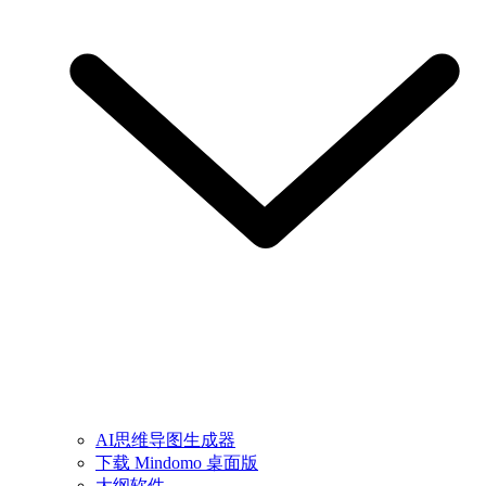
AI思维导图生成器
下载 Mindomo 桌面版
大纲软件